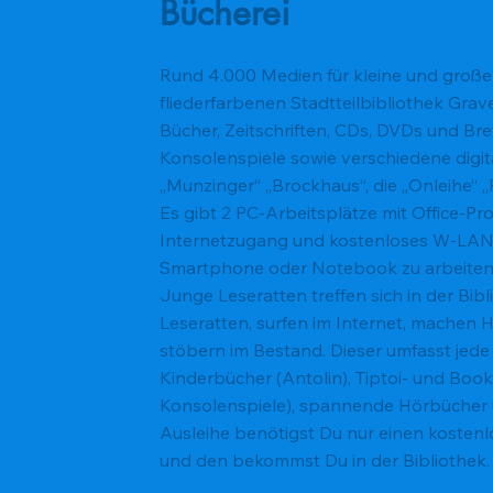
Bücherei
Rund 4.000 Medien für kleine und große 
fliederfarbenen Stadtteilbibliothek Grav
Bücher, Zeitschriften, CDs, DVDs und Bre
Konsolenspiele sowie verschiedene digi
„Munzinger“ „Brockhaus“, die „Onleihe“ „
Es gibt 2 PC-Arbeitsplätze mit Office-
Internetzugang und kostenloses W-LAN,
Smartphone oder Notebook zu arbeiten 
Junge Leseratten treffen sich in der Bib
Leseratten, surfen im Internet, machen
stöbern im Bestand. Dieser umfasst jed
Kinderbücher (Antolin), Tiptoi- und Bookii
Konsolenspiele), spannende Hörbücher 
Ausleihe benötigst Du nur einen kosten
und den bekommst Du in der Bibliothek.