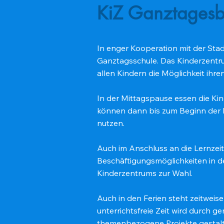
KiZ Ganztagesb
In enger Kooperation mit der Sta
Ganztagsschule. Das Kinderzentr
allen Kindern die Möglichkeit ihre
In der Mittagspause essen die K
können dann bis zum Beginn der 
nutzen.
Auch im Anschluss an die Lernzei
Beschäftigungsmöglichkeiten in
Kinderzentrums zur Wahl.
Auch in den Ferien steht zeitweis
unterrichtsfreie Zeit wird durch 
themenbezogene Projekte gestalt