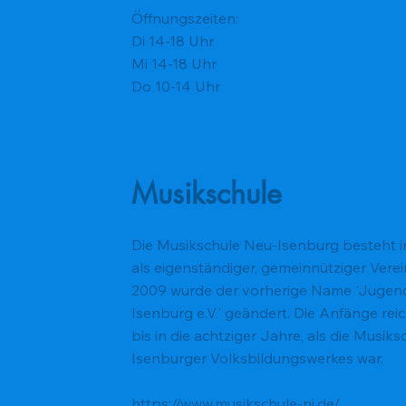
Öffnungszeiten:
Di 14-18 Uhr
Mi 14-18 Uhr
Do 10-14 Uhr
Musikschule
Die Musikschule Neu-Isenburg besteht i
als eigenständiger, gemeinnütziger Verein
2009 wurde der vorherige Name 'Jugen
Isenburg e.V.' geändert. Die Anfänge rei
bis in die achtziger Jahre, als die Musiks
Isenburger Volksbildungswerkes war.
https://www.musikschule-ni.de/