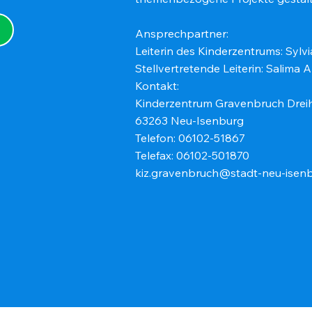
Ansprechpartner:
Leiterin des Kinderzentrums: Sylv
Stellvertretende Leiterin: Salima A
Kontakt:
Kinderzentrum Gravenbruch Dreih
63263 Neu-Isenburg
Telefon: 06102-51867
Telefax: 06102-501870
kiz.gravenbruch@stadt-neu-isen