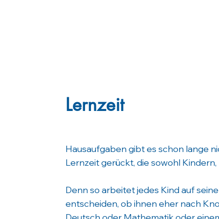
Lernzeit
Hausaufgaben gibt es schon lange ni
Lernzeit gerückt, die sowohl Kindern, 
Denn so arbeitet jedes Kind auf sein
entscheiden, ob ihnen eher nach Kno
Deutsch oder Mathematik oder einem 