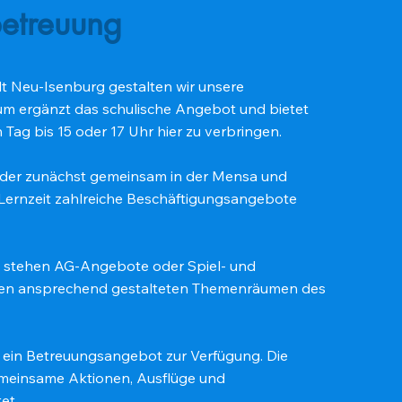
etreuung
dt Neu-Isenburg gestalten wir unsere
um ergänzt das schulische Angebot und bietet
n Tag bis 15 oder 17 Uhr hier zu verbringen.
inder zunächst gemeinsam in der Mensa und
Lernzeit zahlreiche Beschäftigungsangebote
t stehen AG-Angebote oder Spiel- und
 den ansprechend gestalteten Themenräumen des
e ein Betreuungsangebot zur Verfügung. Die
gemeinsame Aktionen, Ausflüge und
et.