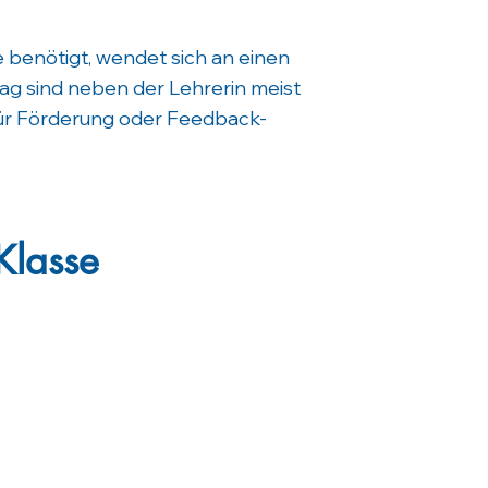
fe benötigt, wendet sich an einen
tag sind neben der Lehrerin meist
für Förderung oder Feedback-
Klasse