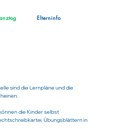
anztag
Elterninfo
lle sind die Lernpläne und die
cheinen.
 können die Kinder selbst
chtschreibkartei, Übungsblättern in