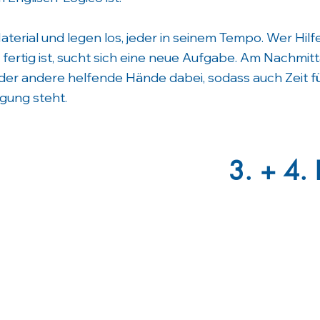
Material und legen los, jeder in seinem Tempo. Wer Hil
 fertig ist, sucht sich eine neue Aufgabe. Am Nachmit
oder andere helfende Hände dabei, sodass auch Zeit 
gung steht.
3. + 4. 