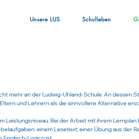
Unsere LUS
Schulleben
G
cht mehr an der Ludwig-Uhland-Schule. An dessen Ste
Eltern und Lehrern als die sinnvollere Alternative ers
em Leistungsniveau. Bei der Arbeit mit ihrem Lernplan
belaufgaben, einem Lesetext, einer Übung aus der Re
Englisch-Logico ist.